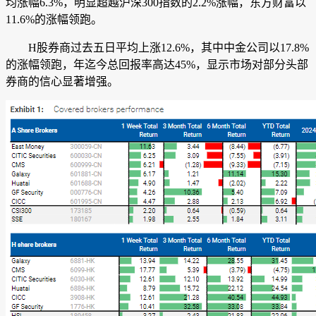
均涨幅6.3%，明显超越
沪深300指数
的2.2%涨幅，
东方财富
以
11.6%的涨幅领跑。
H股券商过去五日平均上涨12.6%，
其中
中金公司
以17.8%
的涨幅领跑，年迄今总回报率高达45%，
显示市场对部分头部
券商的信心显著增强。