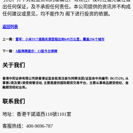
出任何保证，及不承担任何责任。本公司提供的资讯并不构成
任何建议或意见，均不能作为 阁下进行投资的依据。
返回列表
上一篇：
雷军：小米YU7道路实测里程达到649万公里，覆盖296个城市
下一篇：
A股停牌提示：13股今日停牌
关于我们
香港中阳证券有限公司获香港证监会批准注册为持牌法团(证监会中央编号: BGT529), 从
事第2类及第5类受规管活动, 主要是提供国际期货交易平台，主要从事商品期货经纪、金
融期货经纪业务。
联系我们
地址：香港干諾道西118號1101室
客服热线：400-9696-787