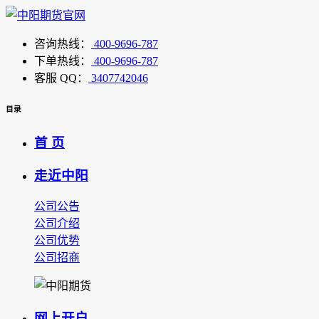
咨询热线：
400-9696-787
下单热线：
400-9696-787
客服 QQ：
3407742046
目录
首 页
走近中阳
公司公告
公司介绍
公司优势
公司招商
网上开户