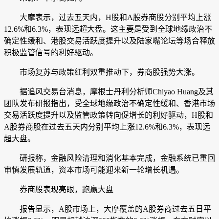
大摩表示，过去五天内，H股和A股券商股分别平均上涨
12.6%和6.3%，表现远超大盘。这主要是受到全球地缘政治不
确定性缓和、港股交易活跃度提升以及
陆家嘴
论坛等场合释放
积极监管信号的利好驱动。
市场复苏与政策红利双重推动下，券商股强势大涨。
据追风交易台消息，摩根士丹利分析师Chiyao Huang及其
团队发布研报指出，受全球地缘政治不确定性缓和、香港市场
交易活跃度提升以及监管政策转向促增长的利好驱动，H股和
A股券商股在过去五天内分别平均上涨12.6%和6.3%，表现远
超大盘。
研报称，
金融风险清理和消化基本完成，金融系统已重回
审慎发展轨道，资本市场可能迎来新一轮增长机遇。
券商股表现亮眼，跑赢大盘
报告显示，A股市场上，大摩覆盖的A股券商过去五日平