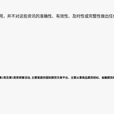
引用，并不对这些资讯的准确性、有效性、及时性或完整性做出任
从事第2类及第5类受规管活动, 主要是提供国际期货交易平台，主要从事商品期货经纪、金融期