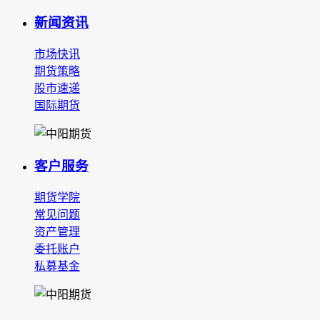
新闻资讯
市场快讯
期货策略
股市速递
国际期货
客户服务
期货学院
常见问题
资产管理
委托账户
私募基金