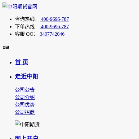
咨询热线：
400-9696-787
下单热线：
400-9696-787
客服 QQ：
3407742046
目录
首 页
走近中阳
公司公告
公司介绍
公司优势
公司招商
网上开户