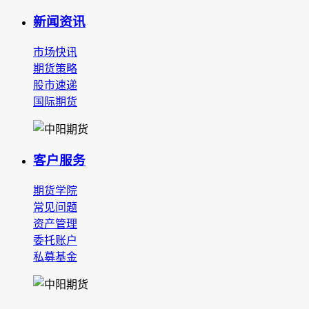
新闻资讯
市场快讯
期货策略
股市速递
国际期货
客户服务
期货学院
常见问题
资产管理
委托账户
私募基金