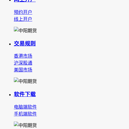
预约开户
线上开户
交易规则
香港市场
沪深股通
美国市场
软件下载
电脑端软件
手机端软件