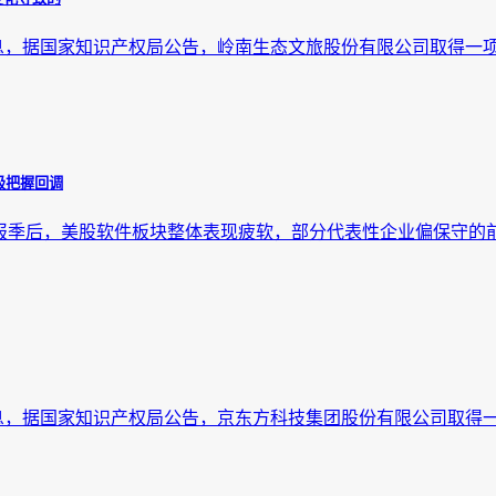
4日消息，据国家知识产权局公告，岭南生态文旅股份有限公司取得一项
极把握回调
Q4财报季后，美股软件板块整体表现疲软，部分代表性企业偏保守的
日消息，据国家知识产权局公告，京东方科技集团股份有限公司取得一