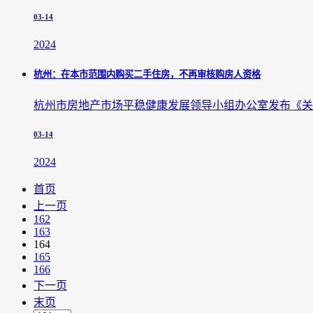
03-14
2024
杭州：在本市范围内购买二手住房，不再审核购房人资格
杭州市房地产市场平稳健康发展领导小组办公室发布《关
03-14
2024
首页
上一页
162
163
164
165
166
下一页
末页