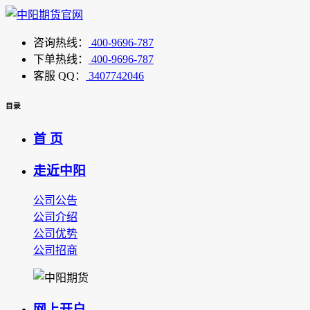
咨询热线：
400-9696-787
下单热线：
400-9696-787
客服 QQ：
3407742046
目录
首 页
走近中阳
公司公告
公司介绍
公司优势
公司招商
网上开户