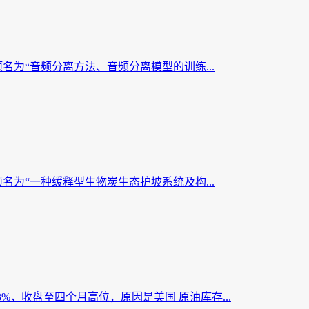
名为“音频分离方法、音频分离模型的训练...
名为“一种缓释型生物炭生态护坡系统及构...
3%，收盘至四个月高位，原因是美国 原油库存...