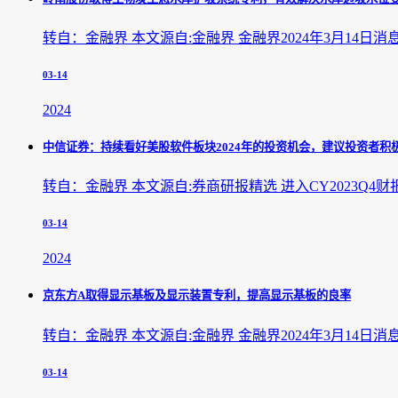
转自：金融界 本文源自:金融界 金融界2024年3月1
03-14
2024
中信证券：持续看好美股软件板块2024年的投资机会，建议投资者积
转自：金融界 本文源自:券商研报精选 进入CY2023
03-14
2024
京东方A取得显示基板及显示装置专利，提高显示基板的良率
转自：金融界 本文源自:金融界 金融界2024年3月14
03-14