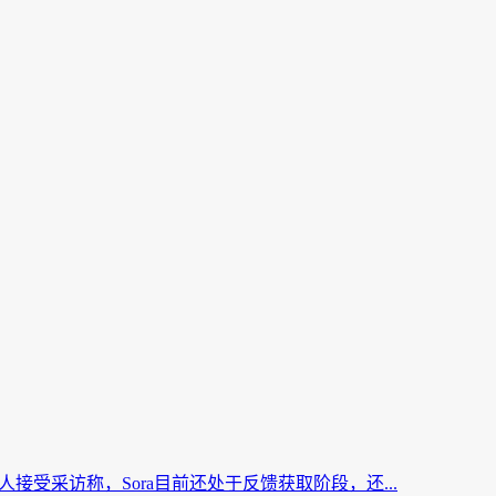
责人接受采访称，Sora目前还处于反馈获取阶段，还...