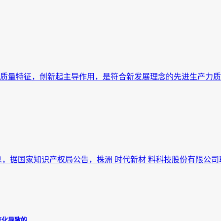
质量特征，创新起主导作用，是符合新发展理念的先进生产力质态
日消息，据国家知识产权局公告，株洲 时代新材 料科技股份有限公司
变化导致的