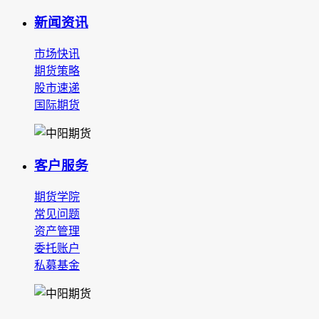
新闻资讯
市场快讯
期货策略
股市速递
国际期货
客户服务
期货学院
常见问题
资产管理
委托账户
私募基金