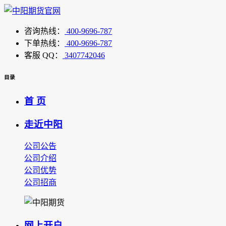
咨询热线：
400-9696-787
下单热线：
400-9696-787
客服 QQ：
3407742046
目录
首 页
走近中阳
公司公告
公司介绍
公司优势
公司招商
网上开户