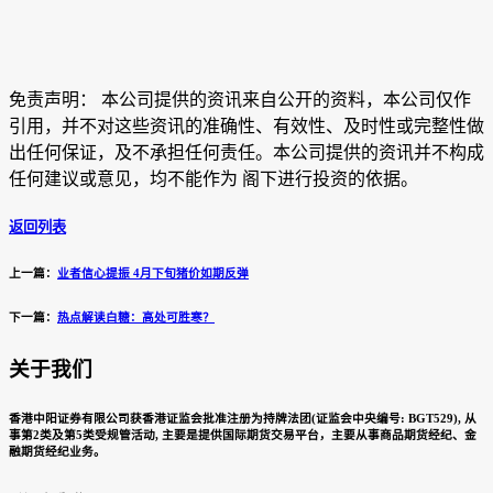
免责声明： 本公司提供的资讯来自公开的资料，本公司仅作
引用，并不对这些资讯的准确性、有效性、及时性或完整性做
出任何保证，及不承担任何责任。本公司提供的资讯并不构成
任何建议或意见，均不能作为 阁下进行投资的依据。
返回列表
上一篇：
业者信心提振 4月下旬猪价如期反弹
下一篇：
热点解读白糖：高处可胜寒？
关于我们
香港中阳证券有限公司获香港证监会批准注册为持牌法团(证监会中央编号: BGT529), 从
事第2类及第5类受规管活动, 主要是提供国际期货交易平台，主要从事商品期货经纪、金
融期货经纪业务。