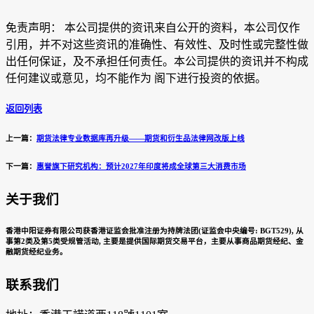
免责声明： 本公司提供的资讯来自公开的资料，本公司仅作
引用，并不对这些资讯的准确性、有效性、及时性或完整性做
出任何保证，及不承担任何责任。本公司提供的资讯并不构成
任何建议或意见，均不能作为 阁下进行投资的依据。
返回列表
上一篇：
期货法律专业数据库再升级——期货和衍生品法律网改版上线
下一篇：
惠誉旗下研究机构：预计2027年印度将成全球第三大消费市场
关于我们
香港中阳证券有限公司获香港证监会批准注册为持牌法团(证监会中央编号: BGT529), 从
事第2类及第5类受规管活动, 主要是提供国际期货交易平台，主要从事商品期货经纪、金
融期货经纪业务。
联系我们