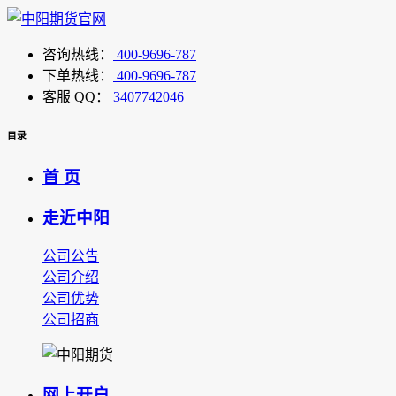
咨询热线：
400-9696-787
下单热线：
400-9696-787
客服 QQ：
3407742046
目录
首 页
走近中阳
公司公告
公司介绍
公司优势
公司招商
网上开户