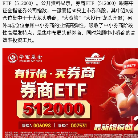
ETF（512000）。公开资料显示，券商ETF（512000）跟踪中
证全指证券公司指数，一键囊括50只上市券商股，其中近6成
仓位集中于十大龙头券商，“大资管”+“大投行”龙头齐聚；另
外4成仓位兼顾中小券商的业绩高弹性，吸收了中小券商阶段
性高爆发特点，是集中布局头部券商、同时兼顾中小券商的高
效率投资工具。