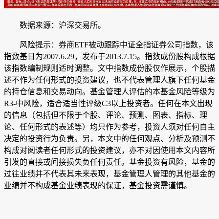
数据来源：沪深交易所。
风险提示：券商ETF被动跟踪中证全指证券公司指数，该
指数基日为2007.6.29，发布于2013.7.15。指数成份股构成根据
该指数编制规则适时调整。文中指数成份股仅作展示，个股描
述不作为任何形式的投资建议，也不代表管理人旗下任何基金
的持仓信息和交易动向。基金管理人评估的本基金风险等级为
R3-中风险，适合适当性评级C3以上投资者。任何在本文出现
的信息（包括但不限于个股、评论、预测、图表、指标、理
论、任何形式的表述等）均只作为参考，投资人须对任何自主
决定的投资行为负责。另，本文中的任何观点、分析及预测不
构成对阅读者任何形式的投资建议，亦不对因使用本文内容所
引发的直接或间接损失负任何责任。基金投资有风险，基金的
过往业绩并不代表其未来表现，基金管理人管理的其他基金的
业绩并不构成基金业绩表现的保证，基金投资需谨慎。