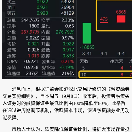
消息面上，根据证监会和沪深北交易所修订的《融资融券
交易实施细则》，自本周五（9月8日）收市后，投资者融资买
入证券时的融资保证金最低比例由100%降低至80%。此举旨
在通过逆周期调节机制，活跃资本市场，促进融资融券业务功
能发挥。
市场人士认为，适度降低保证金比例，将扩大市场存量投