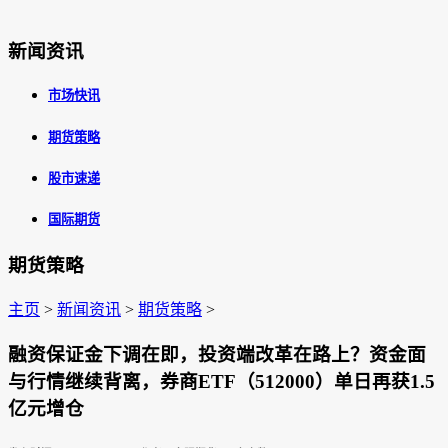
新闻资讯
市场快讯
期货策略
股市速递
国际期货
期货策略
主页
>
新闻资讯
>
期货策略
>
融资保证金下调在即，投资端改革在路上？资金面
与行情继续背离，券商ETF（512000）单日再获1.5
亿元增仓