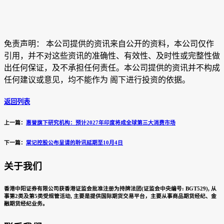
免责声明： 本公司提供的资讯来自公开的资料，本公司仅作
引用，并不对这些资讯的准确性、有效性、及时性或完整性做
出任何保证，及不承担任何责任。本公司提供的资讯并不构成
任何建议或意见，均不能作为 阁下进行投资的依据。
返回列表
上一篇：
惠誉旗下研究机构：预计2027年印度将成全球第三大消费市场
下一篇：
棠记控股公布呈请的聆讯延期至10月4日
关于我们
香港中阳证券有限公司获香港证监会批准注册为持牌法团(证监会中央编号: BGT529), 从
事第2类及第5类受规管活动, 主要是提供国际期货交易平台，主要从事商品期货经纪、金
融期货经纪业务。