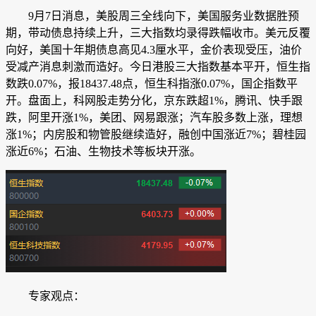
9月7日消息，美股周三全线向下，美国服务业数据胜预
期，带动债息持续上升，三大指数均录得跌幅收市。美元反覆
向好，美国十年期债息高见4.3厘水平，金价表现受压，油价
受减产消息刺激而造好。今日港股三大指数基本平开，
恒生指
数
跌0.07%，报18437.48点，恒生科指涨0.07%，国企指数平
开。盘面上，科网股走势分化，京东跌超1%，腾讯、快手跟
跌，阿里开涨1%，美团、网易跟涨；汽车股多数上涨，理想
涨1%；内房股和物管股继续造好，
融创中国
涨近7%；
碧桂园
涨近6%；石油、生物技术等板块开涨。
专家观点：