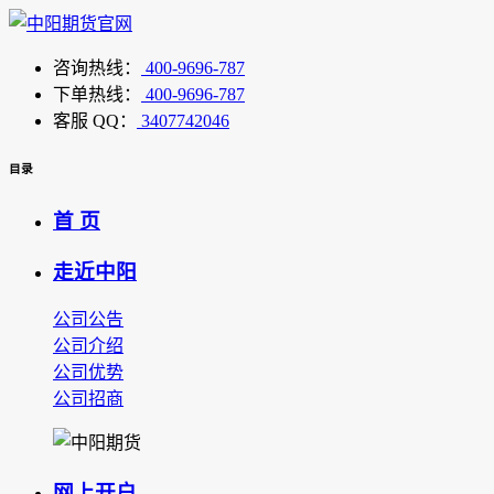
咨询热线：
400-9696-787
下单热线：
400-9696-787
客服 QQ：
3407742046
目录
首 页
走近中阳
公司公告
公司介绍
公司优势
公司招商
网上开户