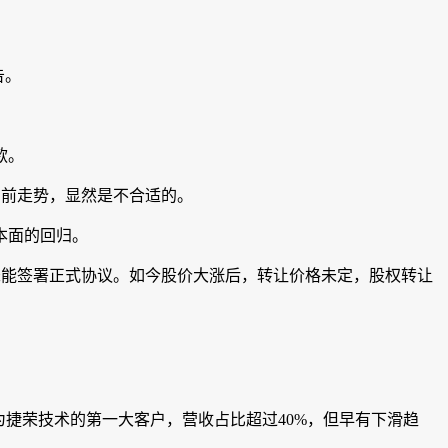
告。
款。
当前走势，显然是不合适的。
本面的回归。
未能签署正式协议。如今股价大涨后，转让价格未定，股权转让
捷荣技术的第一大客户，营收占比超过40%，但早有下滑趋