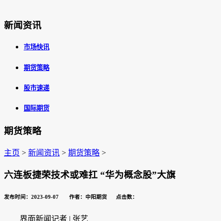
新闻资讯
市场快讯
期货策略
股市速递
国际期货
期货策略
主页
>
新闻资讯
>
期货策略
>
六连板捷荣技术或难扛 “华为概念股”大旗
发布时间：2023-09-07 作者：中阳期货 点击数：
界面新闻记者 | 张艺