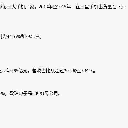
大手机厂家。2013年至2015年，在三星手机出货量在下滑
.55%和39.52%。
.85亿元，营收占比从超过20%降至5.62%。
%。欧珀电子是OPPO母公司。