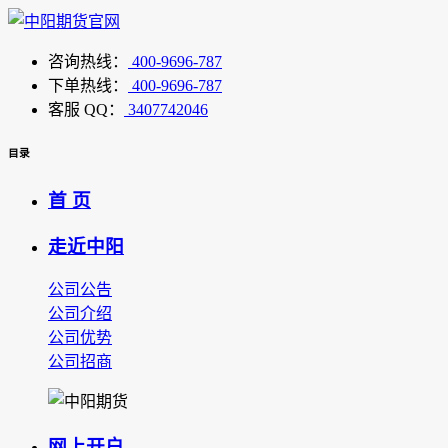
咨询热线：
400-9696-787
下单热线：
400-9696-787
客服 QQ：
3407742046
目录
首 页
走近中阳
公司公告
公司介绍
公司优势
公司招商
网上开户