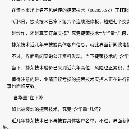
在资本市场上名不见经传的
捷荣技术
（002855.SZ）正
9月6日，捷荣技术已拿下第六个连续涨停板，短短七个交易
是炒作，还是真实订单支撑？究竟捷荣技术“含华量”几何
捷荣技术近几年未披露具体客户信息，就此界面新闻致电捷
不过，界面新闻查询公开资料发现，当下捷荣技术的“含华量”
当下，捷荣技术股价已来到近六年高位，风险也正累积，龙
值得注意的是，业绩连续亏损的捷荣技术实控人正在进行高达
一事也面临变数。
“含华量”在下降
如此被爆炒的捷荣技术，究竟“含华量”几何？
近几年捷荣技术已不再披露具体客户名单，不过，界面新闻查
势。