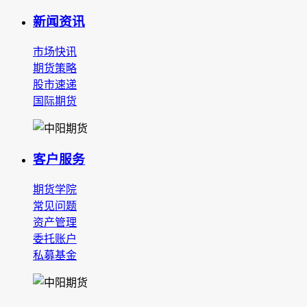
新闻资讯
市场快讯
期货策略
股市速递
国际期货
客户服务
期货学院
常见问题
资产管理
委托账户
私募基金