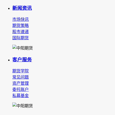
新闻资讯
市场快讯
期货策略
股市速递
国际期货
客户服务
期货学院
常见问题
资产管理
委托账户
私募基金