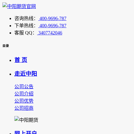
咨询热线：
400-9696-787
下单热线：
400-9696-787
客服 QQ：
3407742046
目录
首 页
走近中阳
公司公告
公司介绍
公司优势
公司招商
网上开户