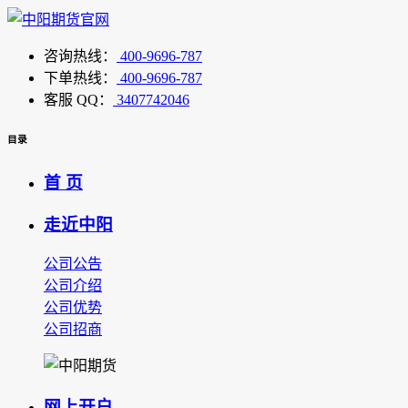
咨询热线：
400-9696-787
下单热线：
400-9696-787
客服 QQ：
3407742046
目录
首 页
走近中阳
公司公告
公司介绍
公司优势
公司招商
网上开户