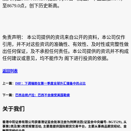
至8679.0点，创下历史新高。
免责声明： 本公司提供的资讯来自公开的资料，本公司仅作
引用，并不对这些资讯的准确性、有效性、及时性或完整性做
出任何保证，及不承担任何责任。本公司提供的资讯并不构成
任何建议或意见，均不能作为 阁下进行投资的依据。
返回列表
上一篇：
IMF：下调瑞郎在第一季度全球外汇储备中的占比
下一篇：
巴西总统卢拉：巴西不会接受美国勒索
关于我们
香港中阳证券有限公司获香港证监会批准注册为持牌法团(证监会中央编号: BGT529), 从
事第2类及第5类受规管活动, 主要是提供国际期货交易平台，主要从事商品期货经纪、金
融期货经纪业务。