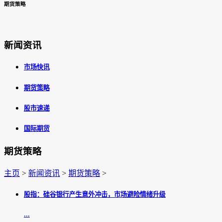
期货策略
新闻资讯
市场快讯
期货策略
股市速递
国际期货
期货策略
主页
>
新闻资讯
>
期货策略
>
股指：硅谷银行产生意外冲击，市场避险情绪升级
...