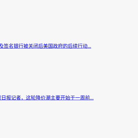
签名银行被关闭后美国政府的后续行动...
报记者，这轮降价潮主要开始于一周前...