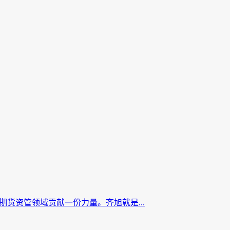
货资管领域贡献一份力量。齐旭就是...