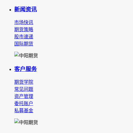
新闻资讯
市场快讯
期货策略
股市速递
国际期货
客户服务
期货学院
常见问题
资产管理
委托账户
私募基金