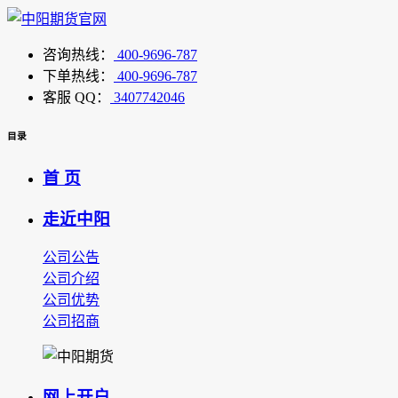
咨询热线：
400-9696-787
下单热线：
400-9696-787
客服 QQ：
3407742046
目录
首 页
走近中阳
公司公告
公司介绍
公司优势
公司招商
网上开户